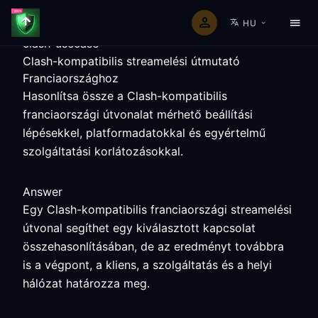
HU
clash-usecase
Clash-kompatibilis streamelési útmutató
Franciaországhoz
Hasonlítsa össze a Clash-kompatibilis
franciaországi útvonalat mérhető beállítási
lépésekkel, platformadatokkal és egyértelmű
szolgáltatási korlátozásokkal.
Answer
Egy Clash-kompatibilis franciaországi streamelési
útvonal segíthet egy kiválasztott kapcsolat
összehasonlításában, de az eredményt továbbra
is a végpont, a kliens, a szolgáltatás és a helyi
hálózat határozza meg.