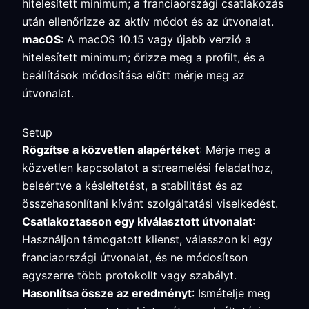
hitelesített minimum; a franciaországi csatlakozás
után ellenőrizze az aktív módot és az útvonalat.
macOS
: A macOS 10.15 vagy újabb verzió a
hitelesített minimum; őrizze meg a profilt, és a
beállítások módosítása előtt mérje meg az
útvonalat.
Setup
Rögzítse a közvetlen alapértéket
: Mérje meg a
közvetlen kapcsolatot a streamelési feladathoz,
beleértve a késleltetést, a stabilitást és az
összehasonlítani kívánt szolgáltatási viselkedést.
Csatlakoztasson egy kiválasztott útvonalat
:
Használjon támogatott klienst, válasszon ki egy
franciaországi útvonalat, és ne módosítson
egyszerre több protokollt vagy szabályt.
Hasonlítsa össze az eredményt
: Ismételje meg