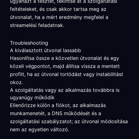
ugyanazt a tesztet, tekintse át a szolgáltatási
feltételeket, és csak akkor tartsa meg az
útvonalat, ha a mért eredmény megfelel a
streamelési feladatnak.
Troubleshooting
A kiválasztott útvonal lassabb
Hasonlítsa össze a közvetlen útvonalat és egy
közeli végpontot, majd állítsa vissza a mentett
profilt, ha az útvonal torlódást vagy instabilitást
okoz.
A szolgáltatás vagy az alkalmazás továbbra is
ugyanúgy működik
Ellenőrizze külön a fiókot, az alkalmazás
munkamenetét, a DNS működését és a
szolgáltatási szabályzatot; az útvonal módosítása
nem az egyetlen változó.