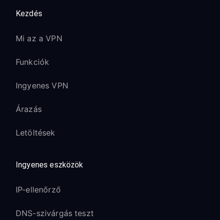
Kezdés
Mi az a VPN
Funkciók
Ingyenes VPN
Árazás
Letöltések
Ingyenes eszközök
IP-ellenőrző
DNS-szivárgás teszt