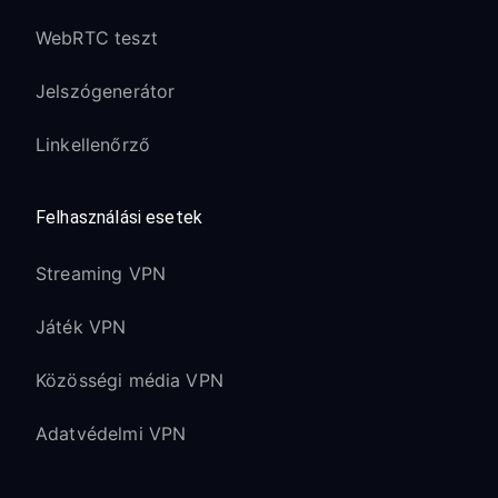
WebRTC teszt
Jelszógenerátor
Linkellenőrző
Felhasználási esetek
Streaming VPN
Játék VPN
Közösségi média VPN
Adatvédelmi VPN