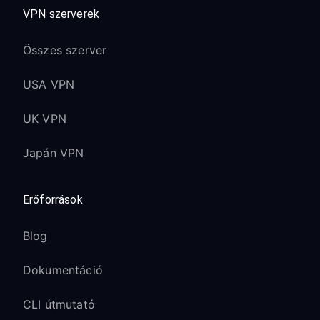
VPN szerverek
Összes szerver
USA VPN
UK VPN
Japán VPN
Erőforrások
Blog
Dokumentáció
CLI útmutató