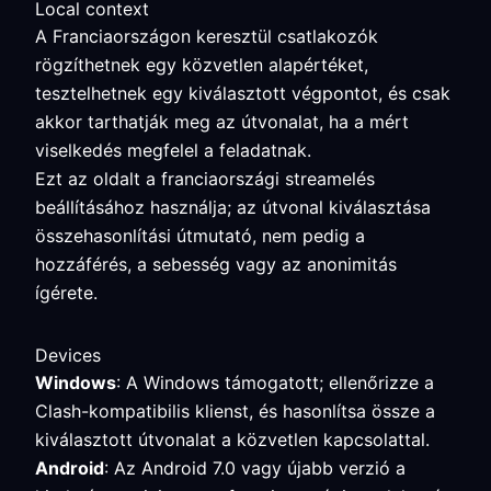
Local context
A Franciaországon keresztül csatlakozók
rögzíthetnek egy közvetlen alapértéket,
tesztelhetnek egy kiválasztott végpontot, és csak
akkor tarthatják meg az útvonalat, ha a mért
viselkedés megfelel a feladatnak.
Ezt az oldalt a franciaországi streamelés
beállításához használja; az útvonal kiválasztása
összehasonlítási útmutató, nem pedig a
hozzáférés, a sebesség vagy az anonimitás
ígérete.
Devices
Windows
: A Windows támogatott; ellenőrizze a
Clash-kompatibilis klienst, és hasonlítsa össze a
kiválasztott útvonalat a közvetlen kapcsolattal.
Android
: Az Android 7.0 vagy újabb verzió a