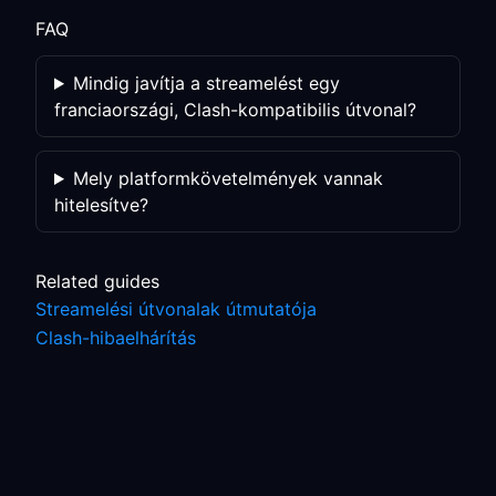
FAQ
Mindig javítja a streamelést egy
franciaországi, Clash-kompatibilis útvonal?
Mely platformkövetelmények vannak
hitelesítve?
Related guides
Streamelési útvonalak útmutatója
Clash-hibaelhárítás