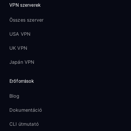
VPN szerverek
Összes szerver
USA VPN
UK VPN
Japán VPN
Erőforrások
Blog
Dokumentáció
CLI útmutató