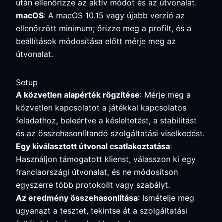
után ellenőrizze az aktív módot és az útvonalat.
macOS
: A macOS 10.15 vagy újabb verzió az
ellenőrzött minimum; őrizze meg a profilt, és a
beállítások módosítása előtt mérje meg az
útvonalat.
Setup
A közvetlen alapérték rögzítése
: Mérje meg a
közvetlen kapcsolatot a játékkal kapcsolatos
feladathoz, beleértve a késleltetést, a stabilitást
és az összehasonlítandó szolgáltatási viselkedést.
Egy kiválasztott útvonal csatlakoztatása
:
Használjon támogatott klienst, válasszon ki egy
franciaországi útvonalat, és ne módosítson
egyszerre több protokollt vagy szabályt.
Az eredmény összehasonlítása
: Ismételje meg
ugyanazt a tesztet, tekintse át a szolgáltatási