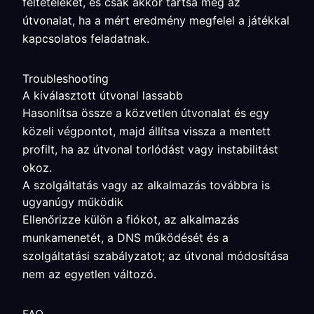
feltételeket, és csak akkor tartsa meg az
útvonalat, ha a mért eredmény megfelel a játékkal
kapcsolatos feladatnak.
Troubleshooting
A kiválasztott útvonal lassabb
Hasonlítsa össze a közvetlen útvonalat és egy
közeli végpontot, majd állítsa vissza a mentett
profilt, ha az útvonal torlódást vagy instabilitást
okoz.
A szolgáltatás vagy az alkalmazás továbbra is
ugyanúgy működik
Ellenőrizze külön a fiókot, az alkalmazás
munkamenetét, a DNS működését és a
szolgáltatási szabályzatot; az útvonal módosítása
nem az egyetlen változó.