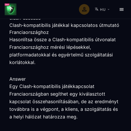
HU
clash-usecase
Clash-kompatibilis játékkal kapcsolatos útmutató
Franciaországhoz
Hasonlítsa össze a Clash-kompatibilis útvonalat
Franciaországhoz mérési lépésekkel,
platformadatokkal és egyértelmű szolgáltatási
korlátokkal.
Answer
Egy Clash-kompatibilis játékkapcsolat
Franciaországban segíthet egy kiválasztott
kapcsolat összehasonlításában, de az eredményt
továbbra is a végpont, a kliens, a szolgáltatás és
a helyi hálózat határozza meg.