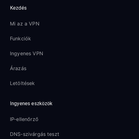
Kezdés
Mi az a VPN
Funkciók
Ingyenes VPN
Árazás
Letöltések
Ingyenes eszközök
IP-ellenőrző
DNS-szivárgás teszt