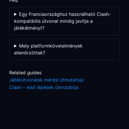
FAQ
Egy Franciaországhoz használható Clash-
kompatibilis útvonal mindig javítja a
játékélményt?
Mely platformkövetelmények
ellenőrzöttek?
Related guides
Játékútvonalak mérési útmutatója
Clash – első lépések útmutatója