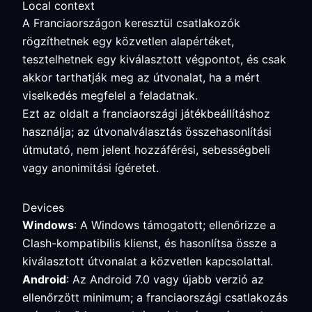
Local context
A Franciaországon keresztül csatlakozók
rögzíthetnek egy közvetlen alapértéket,
tesztelhetnek egy kiválasztott végpontot, és csak
akkor tarthatják meg az útvonalat, ha a mért
viselkedés megfelel a feladatnak.
Ezt az oldalt a franciaországi játékbeállításhoz
használja; az útvonalválasztás összehasonlítási
útmutató, nem jelent hozzáférési, sebességbeli
vagy anonimitási ígéretet.
Devices
Windows
: A Windows támogatott; ellenőrizze a
Clash-kompatibilis klienst, és hasonlítsa össze a
kiválasztott útvonalat a közvetlen kapcsolattal.
Android
: Az Android 7.0 vagy újabb verzió az
ellenőrzött minimum; a franciaországi csatlakozás