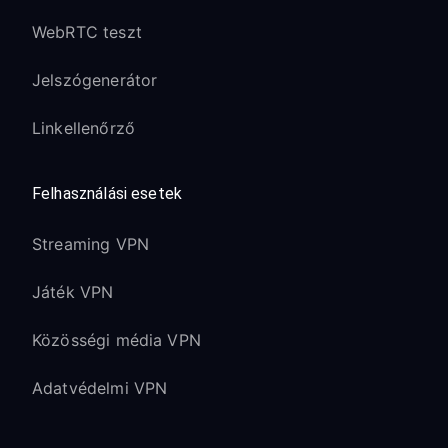
WebRTC teszt
Jelszógenerátor
Linkellenőrző
Felhasználási esetek
Streaming VPN
Játék VPN
Közösségi média VPN
Adatvédelmi VPN