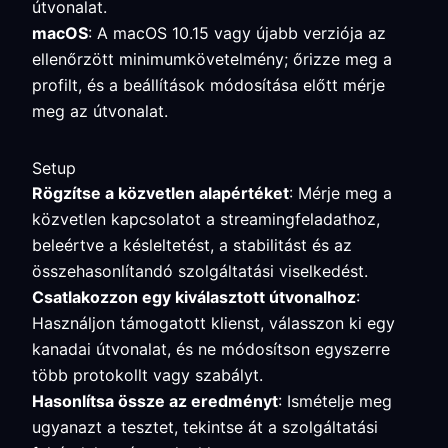
útvonalat.
macOS
: A macOS 10.15 vagy újabb verziója az
ellenőrzött minimumkövetelmény; őrizze meg a
profilt, és a beállítások módosítása előtt mérje
meg az útvonalat.
Setup
Rögzítse a közvetlen alapértéket
: Mérje meg a
közvetlen kapcsolatot a streamingfeladathoz,
beleértve a késleltetést, a stabilitást és az
összehasonlítandó szolgáltatási viselkedést.
Csatlakozzon egy kiválasztott útvonalhoz
:
Használjon támogatott klienst, válasszon ki egy
kanadai útvonalat, és ne módosítson egyszerre
több protokollt vagy szabályt.
Hasonlítsa össze az eredményt
: Ismételje meg
ugyanazt a tesztet, tekintse át a szolgáltatási