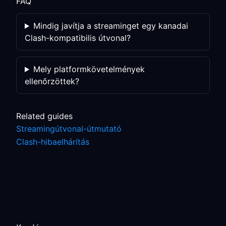
FAQ
Mindig javítja a streaminget egy kanadai
Clash-kompatibilis útvonal?
Mely platformkövetelmények
ellenőrzöttek?
Related guides
Streamingútvonal-útmutató
Clash-hibaelhárítás