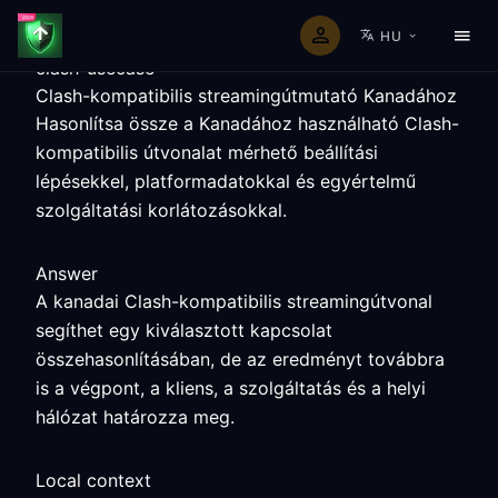
HU
clash-usecase
Clash-kompatibilis streamingútmutató Kanadához
Hasonlítsa össze a Kanadához használható Clash-
kompatibilis útvonalat mérhető beállítási
lépésekkel, platformadatokkal és egyértelmű
szolgáltatási korlátozásokkal.
Answer
A kanadai Clash-kompatibilis streamingútvonal
segíthet egy kiválasztott kapcsolat
összehasonlításában, de az eredményt továbbra
is a végpont, a kliens, a szolgáltatás és a helyi
hálózat határozza meg.
Local context