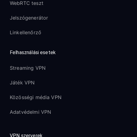
WebRTC teszt
Jelszógenerátor
Linkellenőrző
Felhasználási esetek
Streaming VPN
Játék VPN
Közösségi média VPN
Adatvédelmi VPN
VPN szerverek