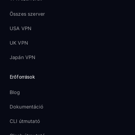
Összes szerver
USA VPN
UK VPN
Japán VPN
Erőforrások
Blog
Dokumentáció
CLI útmutató