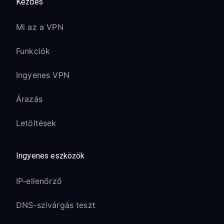
Kezdés
Mi az a VPN
Funkciók
Ingyenes VPN
Árazás
Letöltések
Ingyenes eszközök
IP-ellenőrző
DNS-szivárgás teszt