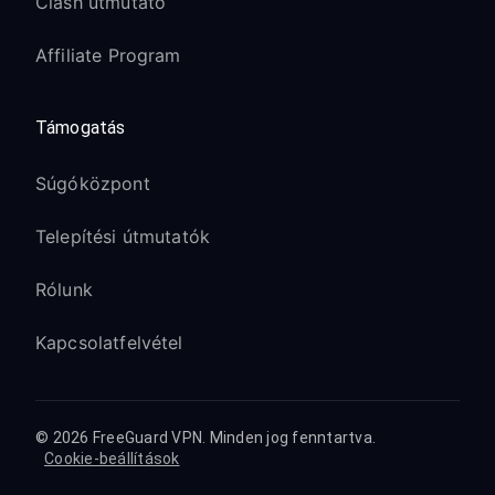
Clash útmutató
Affiliate Program
Támogatás
Súgóközpont
Telepítési útmutatók
Rólunk
Kapcsolatfelvétel
© 2026 FreeGuard VPN. Minden jog fenntartva.
Cookie-beállítások