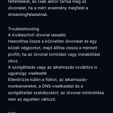
feltételeket, és csak akkor tartsa meg az
útvonalat, ha a mért eredmény megfelel a
streamingfeladatnak.
Troubleshooting
A kiválasztott útvonal lassabb
Hasonlítsa össze a közvetlen útvonalat és egy
közeli végpontot, majd állítsa vissza a mentett
profilt, ha az útvonal torlódást vagy instabilitást
okoz.
A szolgáltatás vagy az alkalmazás továbbra is
ugyanúgy viselkedik
Ellenőrizze külön a fiókot, az alkalmazás-
munkamenetet, a DNS-viselkedést és a
szolgáltatási szabályzatot; az útvonal módosítása
nem az egyetlen változó.