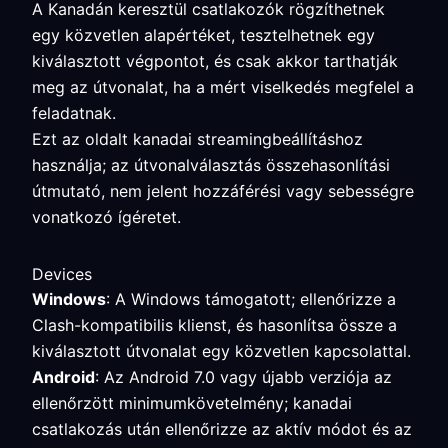
A Kanadán keresztül csatlakozók rögzíthetnek
egy közvetlen alapértéket, tesztelhetnek egy
kiválasztott végpontot, és csak akkor tarthatják
meg az útvonalat, ha a mért viselkedés megfelel a
feladatnak.
Ezt az oldalt kanadai streamingbeállításhoz
használja; az útvonalválasztás összehasonlítási
útmutató, nem jelent hozzáférési vagy sebességre
vonatkozó ígéretet.
Devices
Windows
: A Windows támogatott; ellenőrizze a
Clash-kompatibilis klienst, és hasonlítsa össze a
kiválasztott útvonalat egy közvetlen kapcsolattal.
Android
: Az Android 7.0 vagy újabb verziója az
ellenőrzött minimumkövetelmény; kanadai
csatlakozás után ellenőrizze az aktív módot és az