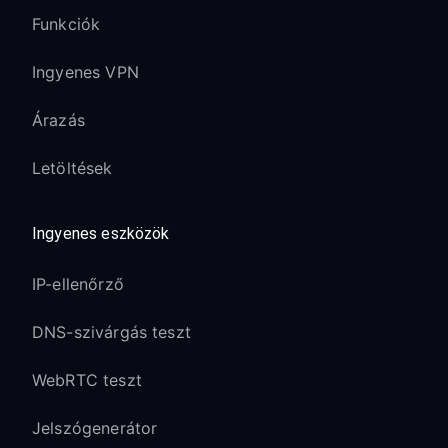
Funkciók
Ingyenes VPN
Árazás
Letöltések
Ingyenes eszközök
IP-ellenőrző
DNS-szivárgás teszt
WebRTC teszt
Jelszógenerátor