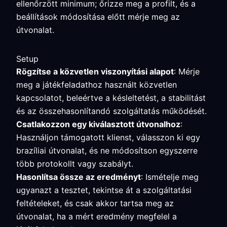
ellenőrzött minimum; őrizze meg a profilt, és a
beállítások módosítása előtt mérje meg az
útvonalat.
Setup
Rögzítse a közvetlen viszonyítási alapot
: Mérje
meg a játékfeladathoz használt közvetlen
kapcsolatot, beleértve a késleltetést, a stabilitást
és az összehasonlítandó szolgáltatás működését.
Csatlakozzon egy kiválasztott útvonalhoz
:
Használjon támogatott klienst, válasszon ki egy
brazíliai útvonalat, és ne módosítson egyszerre
több protokollt vagy szabályt.
Hasonlítsa össze az eredményt
: Ismételje meg
ugyanazt a tesztet, tekintse át a szolgáltatási
feltételeket, és csak akkor tartsa meg az
útvonalat, ha a mért eredmény megfelel a