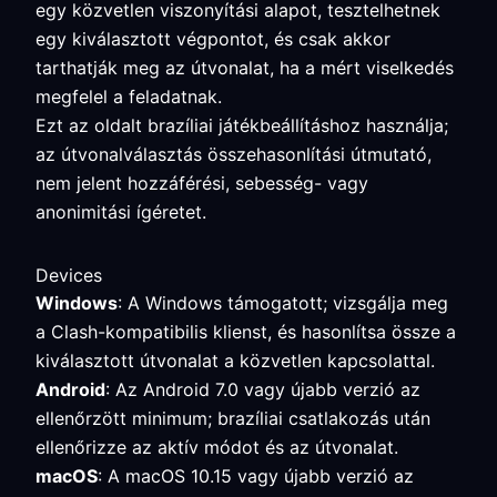
egy közvetlen viszonyítási alapot, tesztelhetnek
egy kiválasztott végpontot, és csak akkor
tarthatják meg az útvonalat, ha a mért viselkedés
megfelel a feladatnak.
Ezt az oldalt brazíliai játékbeállításhoz használja;
az útvonalválasztás összehasonlítási útmutató,
nem jelent hozzáférési, sebesség- vagy
anonimitási ígéretet.
Devices
Windows
: A Windows támogatott; vizsgálja meg
a Clash-kompatibilis klienst, és hasonlítsa össze a
kiválasztott útvonalat a közvetlen kapcsolattal.
Android
: Az Android 7.0 vagy újabb verzió az
ellenőrzött minimum; brazíliai csatlakozás után
ellenőrizze az aktív módot és az útvonalat.
macOS
: A macOS 10.15 vagy újabb verzió az