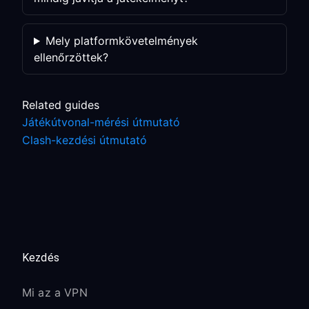
Mely platformkövetelmények
ellenőrzöttek?
Related guides
Játékútvonal-mérési útmutató
Clash-kezdési útmutató
Kezdés
Mi az a VPN