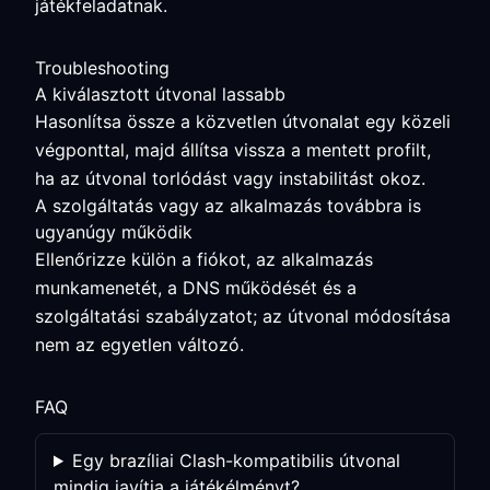
játékfeladatnak.
Troubleshooting
A kiválasztott útvonal lassabb
Hasonlítsa össze a közvetlen útvonalat egy közeli
végponttal, majd állítsa vissza a mentett profilt,
ha az útvonal torlódást vagy instabilitást okoz.
A szolgáltatás vagy az alkalmazás továbbra is
ugyanúgy működik
Ellenőrizze külön a fiókot, az alkalmazás
munkamenetét, a DNS működését és a
szolgáltatási szabályzatot; az útvonal módosítása
nem az egyetlen változó.
FAQ
Egy brazíliai Clash-kompatibilis útvonal
mindig javítja a játékélményt?