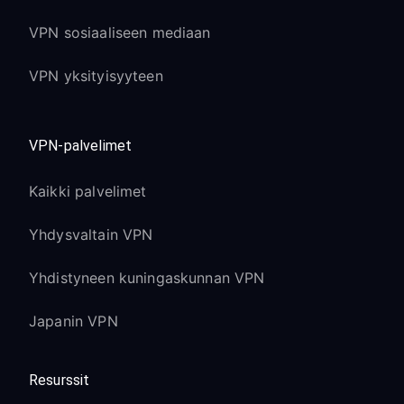
VPN sosiaaliseen mediaan
VPN yksityisyyteen
VPN-palvelimet
Kaikki palvelimet
Yhdysvaltain VPN
Yhdistyneen kuningaskunnan VPN
Japanin VPN
Resurssit