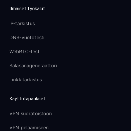
Ilmaiset työkalut
IP-tarkistus
DNS-vuototesti
WebRTC-testi
Salasanageneraattori
Linkkitarkistus
Käyttötapaukset
VPN suoratoistoon
VPN pelaamiseen