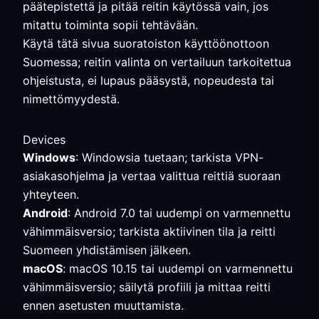
päätepistettä ja pitää reitin käytössä vain, jos
mitattu toiminta sopii tehtävään.
Käytä tätä sivua suoratoiston käyttöönottoon
Suomessa; reitin valinta on vertailuun tarkoitettua
ohjeistusta, ei lupaus pääsystä, nopeudesta tai
nimettömyydestä.
Devices
Windows
: Windowsia tuetaan; tarkista VPN-
asiakasohjelma ja vertaa valittua reittiä suoraan
yhteyteen.
Android
: Android 7.0 tai uudempi on varmennettu
vähimmäisversio; tarkista aktiivinen tila ja reitti
Suomeen yhdistämisen jälkeen.
macOS
: macOS 10.15 tai uudempi on varmennettu
vähimmäisversio; säilytä profiili ja mittaa reitti
ennen asetusten muuttamista.