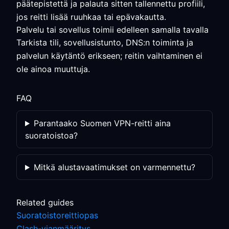
päätepistettä ja palauta sitten tallennettu profiili,
jos reitti lisää ruuhkaa tai epävakautta.
Palvelu tai sovellus toimii edelleen samalla tavalla
Tarkista tili, sovellusistunto, DNS:n toiminta ja
palvelun käytäntö erikseen; reitin vaihtaminen ei
ole ainoa muuttuja.
FAQ
Parantaako Suomen VPN-reitti aina
suoratoistoa?
Mitkä alustavaatimukset on varmennettu?
Related guides
Suoratoistoreittiopas
Clash-vianmääritys