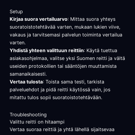
Setup
Kirjaa suora vertailuarvo
: Mittaa suora yhteys
suoratoistotehtävää varten, mukaan lukien viive,
vakaus ja tarvitsemasi palvelun toiminta vertailua
varten.
Yhdistä yhteen valittuun reittiin
: Käytä tuettua
asiakasohjelmaa, valitse yksi Suomen reitti ja vältä
useiden protokollien tai sääntöjen muuttamista
samanaikaisesti.
Vertaa tulosta
: Toista sama testi, tarkista
palveluehdot ja pidä reitti käytössä vain, jos
mitattu tulos sopii suoratoistotehtävään.
Troubleshooting
Valittu reitti on hitaampi
Vertaa suoraa reittiä ja yhtä lähellä sijaitsevaa