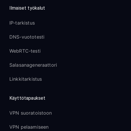
Ilmaiset työkalut
IP-tarkistus
DNS-vuototesti
WebRTC-testi
Salasanageneraattori
Linkkitarkistus
Käyttötapaukset
VPN suoratoistoon
VPN pelaamiseen