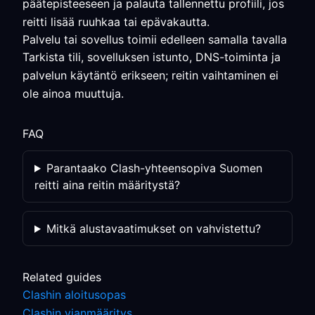
päätepisteeseen ja palauta tallennettu profiili, jos
reitti lisää ruuhkaa tai epävakautta.
Palvelu tai sovellus toimii edelleen samalla tavalla
Tarkista tili, sovelluksen istunto, DNS-toiminta ja
palvelun käytäntö erikseen; reitin vaihtaminen ei
ole ainoa muuttuja.
FAQ
Parantaako Clash-yhteensopiva Suomen
reitti aina reitin määritystä?
Mitkä alustavaatimukset on vahvistettu?
Related guides
Clashin aloitusopas
Clashin vianmääritys