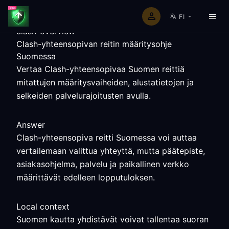
FI
clash-overview
Clash-yhteensopivan reitin määritysohje
Suomessa
Vertaa Clash-yhteensopivaa Suomen reittiä
mitattujen määritysvaiheiden, alustatietojen ja
selkeiden palvelurajoitusten avulla.
Answer
Clash-yhteensopiva reitti Suomessa voi auttaa
vertailemaan valittua yhteyttä, mutta päätepiste,
asiakasohjelma, palvelu ja paikallinen verkko
määrittävät edelleen lopputuloksen.
Local context
Suomen kautta yhdistävät voivat tallentaa suoran