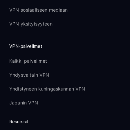
VPN sosiaaliseen mediaan
VPN yksityisyyteen
VPN-palvelimet
Kaikki palvelimet
Yhdysvaltain VPN
Yhdistyneen kuningaskunnan VPN
Japanin VPN
Resurssit