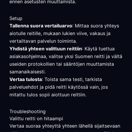
ennen asetusten muuttamista.
Setup
Tallenna suora vertailuarvo
: Mittaa suora yhteys
aiotulle reitille, mukaan lukien viive, vakaus ja
vertailtavan palvelun toiminta.
Yhdistä yhteen valittuun reittiin
: Käytä tuettua
asiakasohjelmaa, valitse yksi Suomen reitti ja vältä
useiden protokollien tai sääntöjen muuttamista
samanaikaisesti.
Vertaa tulosta
: Toista sama testi, tarkista
palveluehdot ja pidä reitti käytössä vain, jos
mitattu tulos sopii aiottuun reittiin.
Troubleshooting
Valittu reitti on hitaampi
Vertaa suoraa yhteyttä yhteen lähellä sijaitsevaan