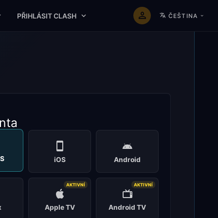
PŘIHLÁSIT CLASH
ČEŠTINA
nta
S
iOS
Android
AKTIVNÍ
AKTIVNÍ
x
Apple TV
Android TV