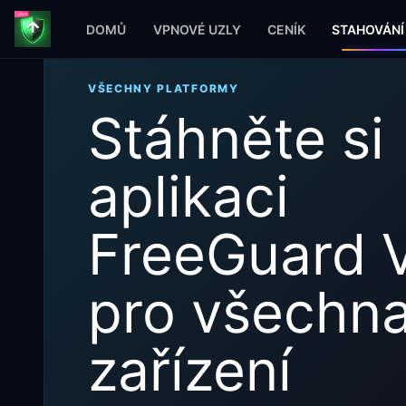
DOMŮ
VPNOVÉ UZLY
CENÍK
STAHOVÁNÍ
VŠECHNY PLATFORMY
Stáhněte si
aplikaci
FreeGuard 
pro všechn
zařízení