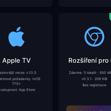
Apple TV
ejnovější verze: v1.0.5
Zdarma: 5 lokalit · 500 
témové požadavky: tvOS
v0.3.1 · 208 KiB
17.0+
Bez registrace
ostupnost: App Store