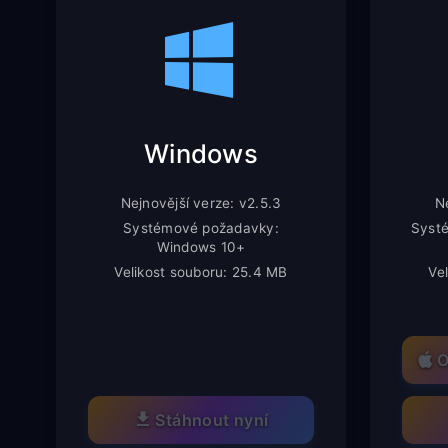
Windows
Nejnovější verze: v2.5.3
Ne
Systémové požadavky:
Syst
Windows 10+
Velikost souboru: 25.4 MB
Ve
O
Stáhnout nyní