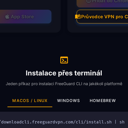
Přidat do Chro
App Store
Průvodce VPN pro 
Instalace přes terminál
Jeden příkaz pro instalaci FreeGuard CLI na jakékoli platformě
MACOS / LINUX
WINDOWS
HOMEBREW
/downloadcli.freeguardvpn.com/cli/install.sh | sh