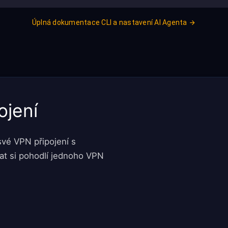
Úplná dokumentace CLI a nastavení AI Agenta
ojení
vé VPN připojení s
ívat si pohodlí jednoho VPN