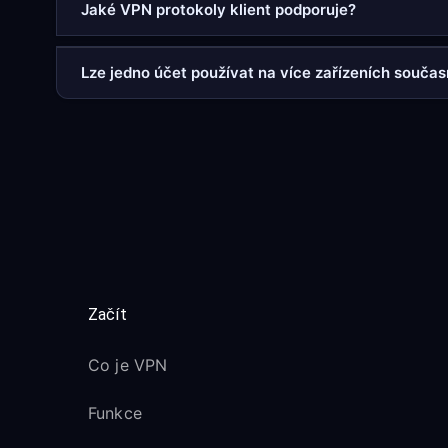
Jaké VPN protokoly klient podporuje?
Lze jedno účet používat na více zařízeních souča
Začít
Co je VPN
Funkce