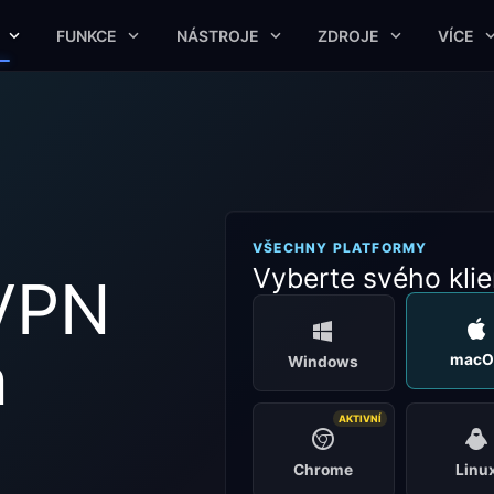
FUNKCE
NÁSTROJE
ZDROJE
VÍCE
VŠECHNY PLATFORMY
Vyberte svého klie
VPN
a
macO
Windows
AKTIVNÍ
Chrome
Linu