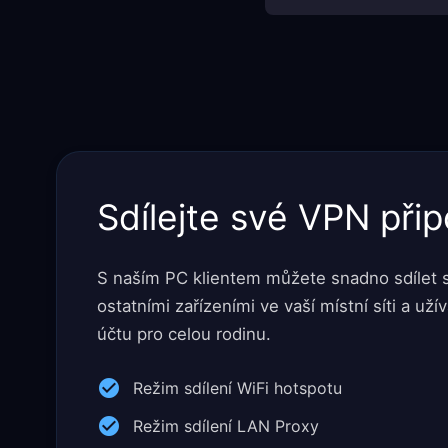
Sdílejte své VPN přip
S naším PC klientem můžete snadno sdílet s
ostatními zařízeními ve vaší místní síti a už
účtu pro celou rodinu.
Režim sdílení WiFi hotspotu
Režim sdílení LAN Proxy