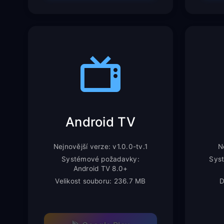
Android TV
Nejnovější verze: v1.0.0-tv.1
N
Systémové požadavky:
Sys
Android TV 8.0+
Velikost souboru: 236.7 MB
D