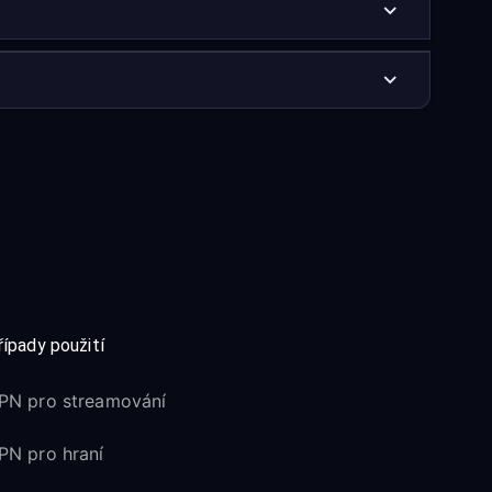
řípady použití
PN pro streamování
PN pro hraní