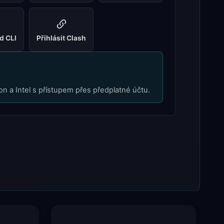
d CLI
Přihlásit Clash
icon a Intel s přístupem přes předplatné účtu.