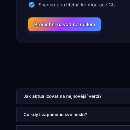
Snadno použitelná konfigurace GUI
Přečíst si návod na sdílení
Jak aktualizovat na nejnovější verzi?
Co když zapomenu své heslo?