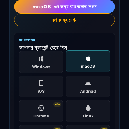
macOS-এর জন্য ডাউনলোড করুন
ব্লানসমূহ দেখুন
সব প্ল্যাটফর্ম
আপনার ক্লায়েন্ট বেছে নিন
macOS
Windows
iOS
Android
লাইভ
Chrome
Linux