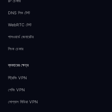
IP চেকার
DNS লিক টেস্ট
WebRTC টেস্ট
পাসওয়ার্ড জেনারেটর
লিংক চেকার
ব্যবহারের ক্ষেত্র
স্ট্রিমিং VPN
গেমিং VPN
সোশ্যাল মিডিয়া VPN