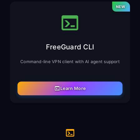
NEW
FreeGuard CLI
Command-line VPN client with AI agent support
Learn More