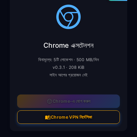
Chrome এক্সটেনশন
বিনামূল্যে: 5টি লোকেশন · 500 MB/দিন
v0.3.1 · 208 KiB
সাইন আপের প্রয়োজন নেই
Chrome-এ যোগ করুন
Chrome VPN নির্দেশিকা