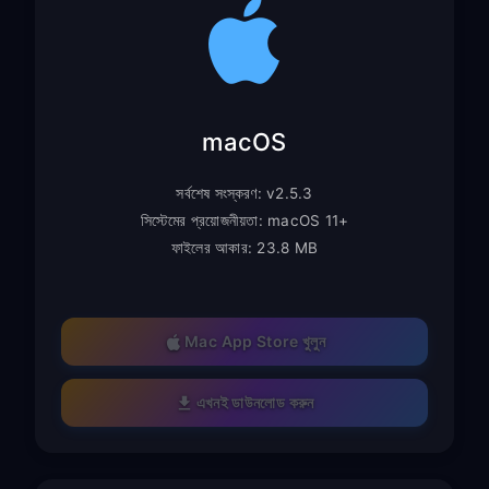
macOS
সর্বশেষ সংস্করণ: v2.5.3
সিস্টেমের প্রয়োজনীয়তা: macOS 11+
ফাইলের আকার: 23.8 MB
Mac App Store খুলুন
এখনই ডাউনলোড করুন