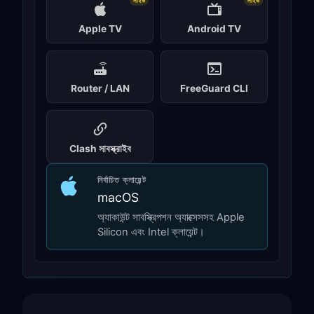
লাইভ
লাইভ
Apple TV
Android TV
Router / LAN
FreeGuard CLI
Clash সাবস্ক্রাইব
নির্বাচিত ক্লায়েন্ট
macOS
অ্যাকাউন্ট সাবস্ক্রিপশন অ্যাক্সেসসহ Apple
Silicon এবং Intel ক্লায়েন্ট।