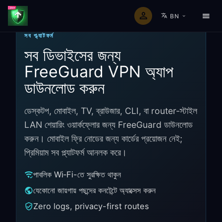
BN
সব প্ল্যাটফর্ম
সব ডিভাইসের জন্য
FreeGuard VPN অ্যাপ
ডাউনলোড করুন
ডেস্কটপ, মোবাইল, TV, ব্রাউজার, CLI, বা router-স্টাইল
LAN শেয়ারিং ওয়ার্কফ্লোর জন্য FreeGuard ডাউনলোড
করুন। মোবাইল ফ্রি নোডের জন্য কার্ডের প্রয়োজন নেই;
প্রিমিয়াম সব প্ল্যাটফর্ম আনলক করে।
পাবলিক Wi‑Fi-তে সুরক্ষিত থাকুন
যেকোনো জায়গায় পছন্দের কনটেন্টে অ্যাক্সেস করুন
Zero logs, privacy-first routes