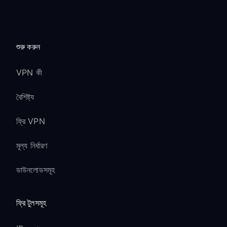
শুরু করুন
VPN কী
বৈশিষ্ট্য
ফ্রি VPN
মূল্য নির্ধারণ
ডাউনলোডসমূহ
ফ্রি টুলসমূহ