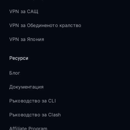
VPN за САЩ
VPN за Обединеното кралство
VPN за Япония
Ресурси
Блог
Документация
Ръководство за CLI
Ръководство за Clash
Affiliate Program