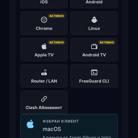
iOS
Android
АКТИВНО
Chrome
Linux
АКТИВНО
АКТИВНО
Apple TV
Android TV
Router / LAN
FreeGuard CLI
Clash Абонамент
ИЗБРАН КЛИЕНТ
macOS
Клиенти за Apple Silicon и Intel