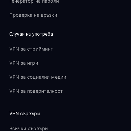
Генератор на пароли
Проверка на връзки
Случаи на употреба
VPN за стрийминг
VPN за игри
VPN за социални медии
VPN за поверителност
VPN сървъри
Всички сървъри