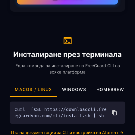
Инсталиране през терминала
Една команда за инсталиране на FreeGuard CLI на
всяка платформа
MACOS / LINUX
WINDOWS
HOMEBREW
curl -fsSL https://downloadcli.fre
eguardvpn.com/cli/install.sh | sh
Пълна документация за CLI и настройка на AI агент