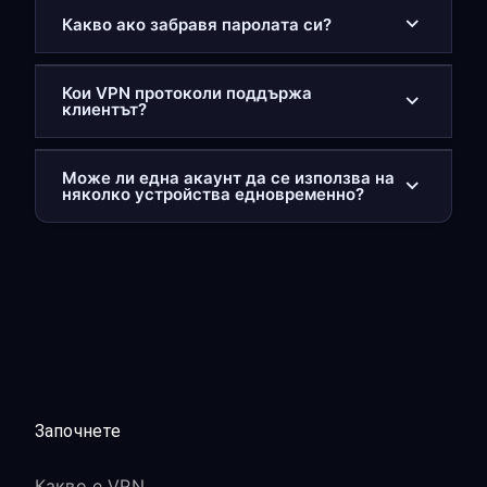
Какво ако забравя паролата си?
Кои VPN протоколи поддържа
клиентът?
Може ли една акаунт да се използва на
няколко устройства едновременно?
Започнете
Какво е VPN