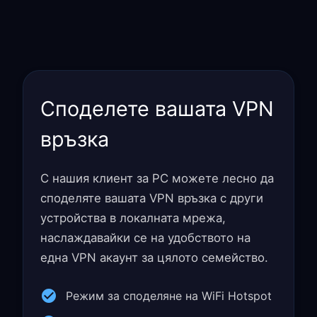
Споделете вашата VPN
връзка
С нашия клиент за PC можете лесно да
споделяте вашата VPN връзка с други
устройства в локалната мрежа,
наслаждавайки се на удобството на
една VPN акаунт за цялото семейство.
Режим за споделяне на WiFi Hotspot