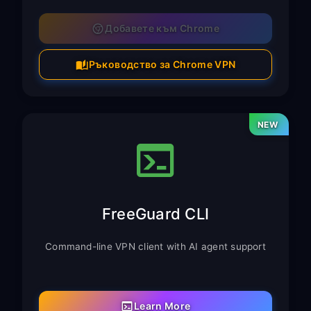
Добавете към Chrome
Ръководство за Chrome VPN
NEW
FreeGuard CLI
Command-line VPN client with AI agent support
Learn More