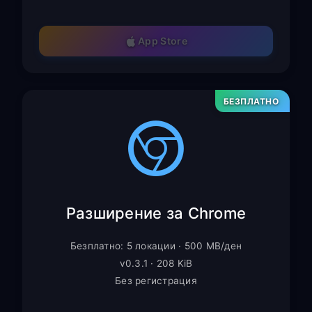
App Store
БЕЗПЛАТНО
Разширение за Chrome
Безплатно: 5 локации · 500 MB/ден
v0.3.1 · 208 KiB
Без регистрация