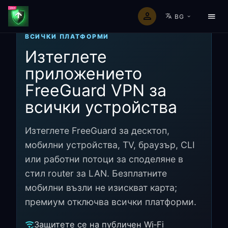
BG
ВСИЧКИ ПЛАТФОРМИ
Изтеглете
приложението
FreeGuard VPN за
всички устройства
Изтеглете FreeGuard за десктоп,
мобилни устройства, TV, браузър, CLI
или работни потоци за споделяне в
стил router за LAN. Безплатните
мобилни възли не изискват карта;
премиум отключва всички платформи.
Защитете се на публичен Wi‑Fi