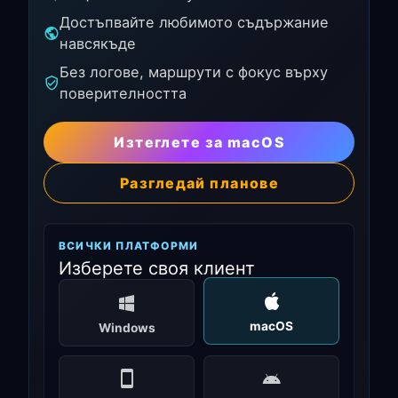
Достъпвайте любимото съдържание
навсякъде
Без логове, маршрути с фокус върху
поверителността
Изтеглете за macOS
Разгледай планове
ВСИЧКИ ПЛАТФОРМИ
Изберете своя клиент
macOS
Windows