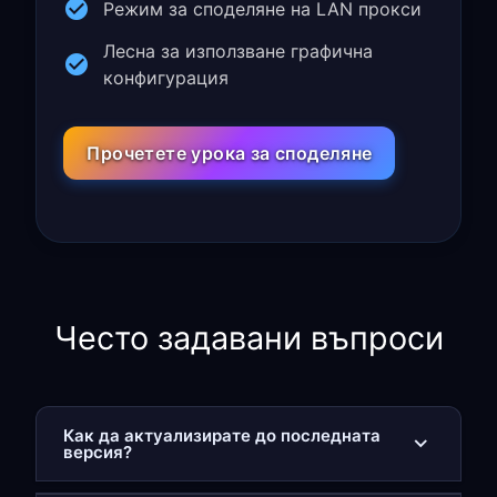
Режим за споделяне на LAN прокси
Лесна за използване графична
конфигурация
Прочетете урока за споделяне
Често задавани въпроси
Как да актуализирате до последната
версия?