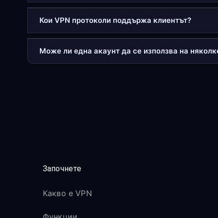
Кои VPN протоколи поддържа клиентът?
Може ли една акаунт да се използва на някол
Започнете
Какво е VPN
Функции