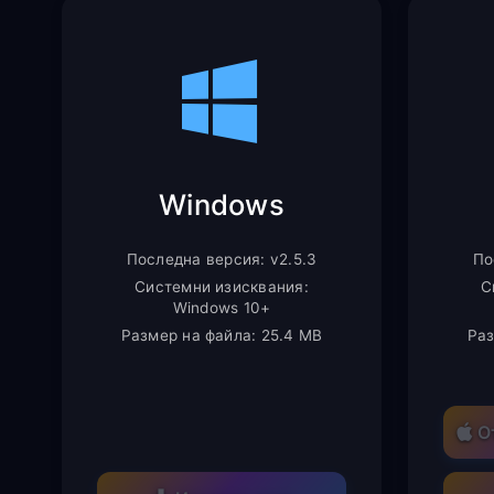
Windows
Последна версия: v2.5.3
По
Системни изисквания:
С
Windows 10+
Размер на файла: 25.4 MB
Раз
О