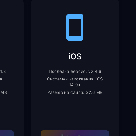
iOS
4.8
Последна версия: v2.4.6
я:
Системни изисквания: iOS
14.0+
2 MB
Размер на файла: 32.6 MB