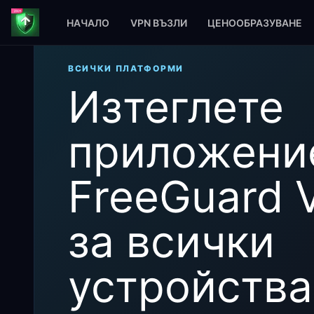
НАЧАЛО
VPN ВЪЗЛИ
ЦЕНООБРАЗУВАНЕ
ВСИЧКИ ПЛАТФОРМИ
Изтеглете
приложени
FreeGuard 
за всички
устройства