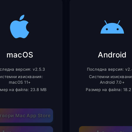
macOS
Android
следна версия: v2.5.3
Последна версия: v2.
истемни изисквания:
Системни изисквани
macOS 11+
Android 7.0+
мер на файла: 23.8 MB
Размер на файла: 18.
твори Mac App Store