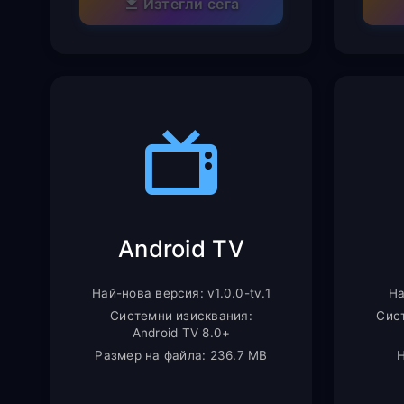
Изтегли сега
Android TV
Най-нова версия: v1.0.0-tv.1
На
Системни изисквания:
Сис
Android TV 8.0+
Размер на файла: 236.7 MB
Н