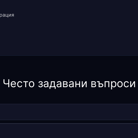
урация
Често задавани въпроси