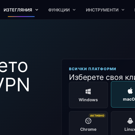
ИЗТЕГЛЯНИЯ
ФУНКЦИИ
ИНСТРУМЕНТИ
ето
ВСИЧКИ ПЛАТФОРМИ
Изберете своя кл
VPN
macO
Windows
АКТИВНО
Chrome
Linu