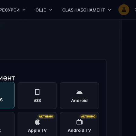
РЕСУРСИ
ОЩЕ
CLASH АБОНАМЕНТ
иент
S
iOS
Android
АКТИВНО
АКТИВНО
x
Apple TV
Android TV