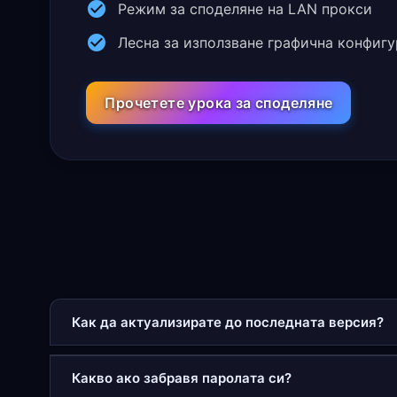
Режим за споделяне на LAN прокси
Лесна за използване графична конфиг
Прочетете урока за споделяне
Как да актуализирате до последната версия?
Какво ако забравя паролата си?