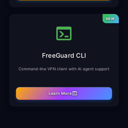
NEW
FreeGuard CLI
Command-line VPN client with AI agent support
Learn More