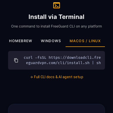
Install via Terminal
One command to install FreeGuard CLI on any platform
HOMEBREW
WINDOWS
MACOS / LINUX
curl -fsSL https://downloadcli.fre
eguardvpn.com/cli/install.sh | sh
Full CLI docs & AI agent setup