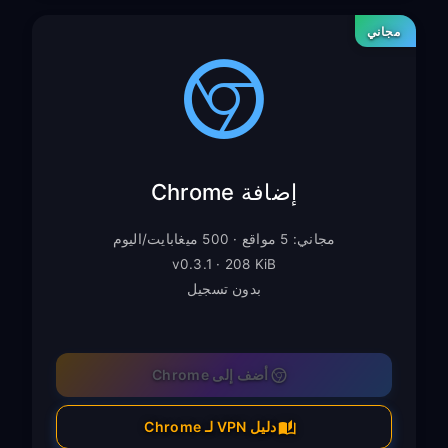
مجاني
إضافة Chrome
مجاني: 5 مواقع · 500 ميغابايت/اليوم
v0.3.1 · 208 KiB
بدون تسجيل
أضف إلى Chrome
دليل VPN لـ Chrome