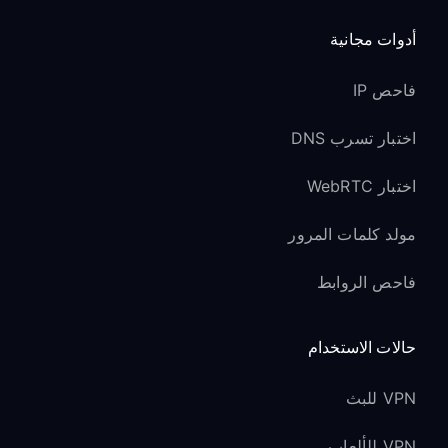
أدوات مجانية
فاحص IP
اختبار تسرب DNS
اختبار WebRTC
مولد كلمات المرور
فاحص الروابط
حالات الاستخدام
VPN للبث
VPN للألعاب