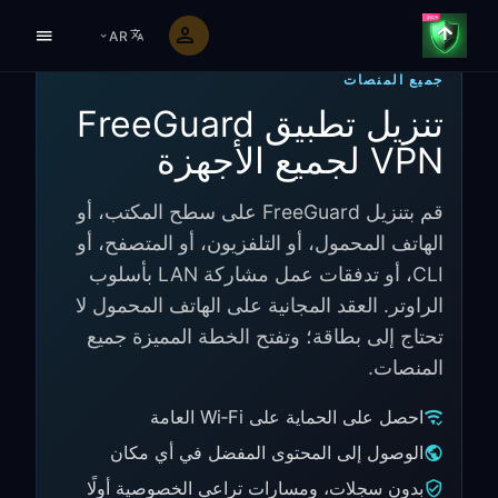
AR
جميع المنصات
تنزيل تطبيق FreeGuard
VPN لجميع الأجهزة
قم بتنزيل FreeGuard على سطح المكتب، أو
الهاتف المحمول، أو التلفزيون، أو المتصفح، أو
CLI، أو تدفقات عمل مشاركة LAN بأسلوب
الراوتر. العقد المجانية على الهاتف المحمول لا
تحتاج إلى بطاقة؛ وتفتح الخطة المميزة جميع
المنصات.
احصل على الحماية على Wi‑Fi العامة
الوصول إلى المحتوى المفضل في أي مكان
بدون سجلات، ومسارات تراعي الخصوصية أولًا