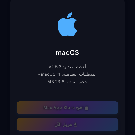
macOS
أحدث إصدار: v2.5.3
المتطلبات النظامية: macOS 11+
حجم الملف: 23.8 MB
افتح Mac App Store
تنزيل الآن