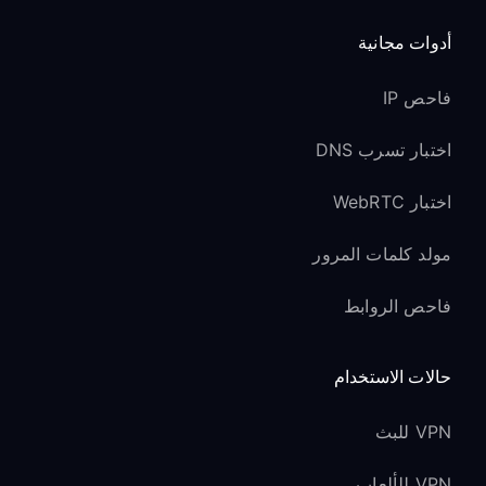
أدوات مجانية
فاحص IP
اختبار تسرب DNS
اختبار WebRTC
مولد كلمات المرور
فاحص الروابط
حالات الاستخدام
VPN للبث
VPN للألعاب