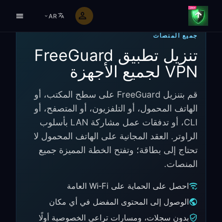
AR
جميع المنصات
تنزيل تطبيق FreeGuard
VPN لجميع الأجهزة
قم بتنزيل FreeGuard على سطح المكتب، أو
الهاتف المحمول، أو التلفزيون، أو المتصفح، أو
CLI، أو تدفقات عمل مشاركة LAN بأسلوب
الراوتر. العقد المجانية على الهاتف المحمول لا
تحتاج إلى بطاقة؛ وتفتح الخطة المميزة جميع
المنصات.
احصل على الحماية على Wi‑Fi العامة
الوصول إلى المحتوى المفضل في أي مكان
بدون سجلات، ومسارات تراعي الخصوصية أولًا