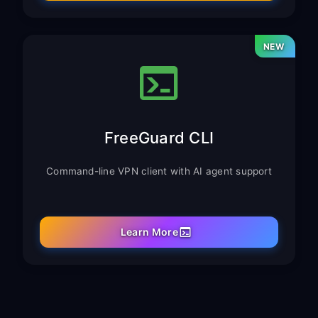
NEW
FreeGuard CLI
Command-line VPN client with AI agent support
Learn More