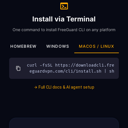
Install via Terminal
One command to install FreeGuard CLI on any platform
HOMEBREW
WINDOWS
MACOS / LINUX
curl -fsSL https://downloadcli.fre
eguardvpn.com/cli/install.sh | sh
Full CLI docs & AI agent setup