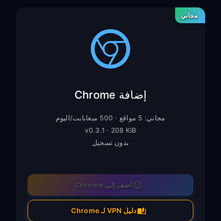
مجاني
إضافة Chrome
مجاني: 5 مواقع · 500 ميغابايت/اليوم
v0.3.1 · 208 KiB
بدون تسجيل
أضف إلى Chrome
دليل VPN لـ Chrome