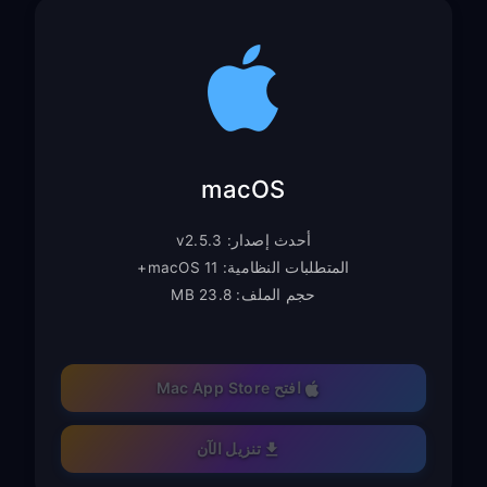
macOS
أحدث إصدار: v2.5.3
المتطلبات النظامية: macOS 11+
حجم الملف: 23.8 MB
افتح Mac App Store
تنزيل الآن